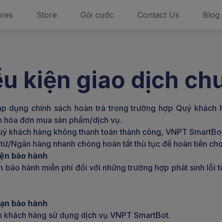
ures
Store
Gói cước
Contact Us
Blog
ều kiện giao dịch ch
 dụng chính sách hoàn trả trong trường hợp Quý khách h
án hóa đơn mua sản phẩm/dịch vụ.
ý khách hàng không thanh toán thành công, VNPT SmartBot
n tử/Ngân hàng nhanh chóng hoàn tất thủ tục để hoàn tiền ch
kiện bảo hành
 bảo hành miễn phí đối với những trường hợp phát sinh lỗi
hạn bảo hành
an khách hàng sử dụng dịch vụ VNPT SmartBot.