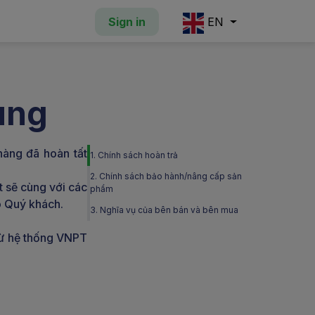
Sign in
EN
ung
àng đã hoàn tất
1. Chính sách hoàn trả
2. Chính sách bảo hành/nâng cấp sản
 sẽ cùng với các
phẩm
o Quý khách.
3. Nghĩa vụ của bên bán và bên mua
 từ hệ thống VNPT